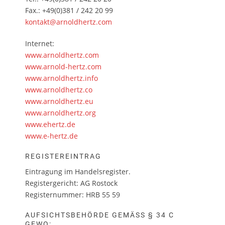
Fax.: +49(0)381 / 242 20 99
kontakt@arnoldhertz.com
Internet:
www.arnoldhertz.com
www.arnold-hertz.com
www.arnoldhertz.info
www.arnoldhertz.co
www.arnoldhertz.eu
www.arnoldhertz.org
www.ehertz.de
www.e-hertz.de
REGISTEREINTRAG
Eintragung im Handelsregister.
Registergericht: AG Rostock
Registernummer: HRB 55 59
AUFSICHTSBEHÖRDE GEMÄSS § 34 C G
EWO: