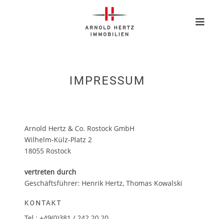
IMPRESSUM
Arnold Hertz & Co. Rostock GmbH
Wilhelm-Külz-Platz 2
18055 Rostock
vertreten durch
Geschäftsführer: Henrik Hertz, Thomas Kowalski
KONTAKT
Tel.: +49(0)381 / 242 20 20