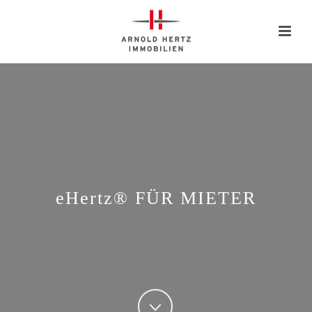
eHertz®
FÜR MIETER