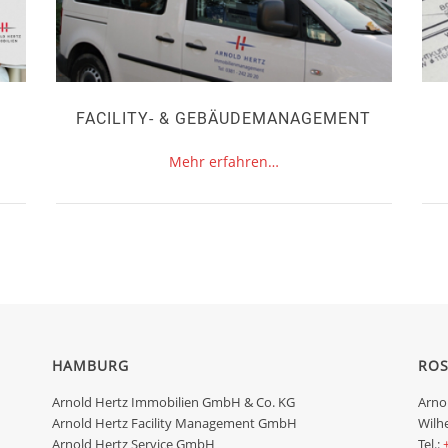
FACILITY- & GEBÄUDEMANAGEMENT
Mehr erfahren…
HAMBURG
RO
Arnold Hertz Immobilien GmbH & Co. KG
Arno
Arnold Hertz Facility Management GmbH
Wilh
Arnold Hertz Service GmbH
Tel.: