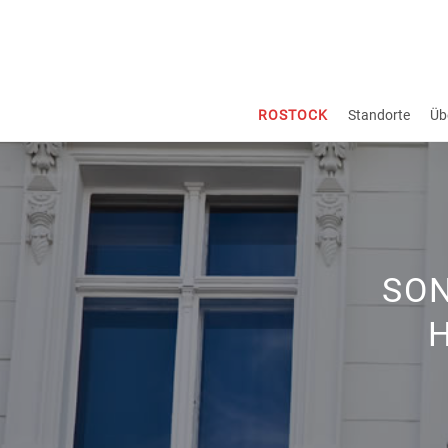
ROSTOCK
Standorte
Üb
SO