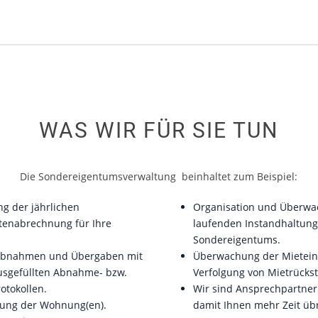
WAS WIR FÜR SIE TUN
Die Sondereigentumsverwaltung beinhaltet zum Beispiel:
ng der jährlichen
Organisation und Überwa
tenabrechnung für Ihre
laufenden Instandhaltung
Sondereigentums.
bnahmen und Übergaben mit
Überwachung der Mietei
ausgefüllten Abnahme- bzw.
Verfolgung von Mietrücks
otokollen.
Wir sind Ansprechpartner 
ung der Wohnung(en).
damit Ihnen mehr Zeit übr