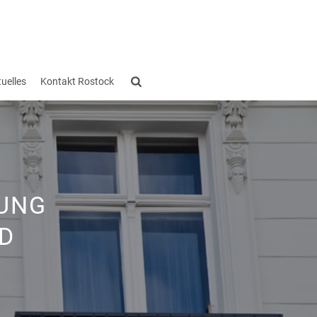
uelles
Kontakt Rostock
UNG
D