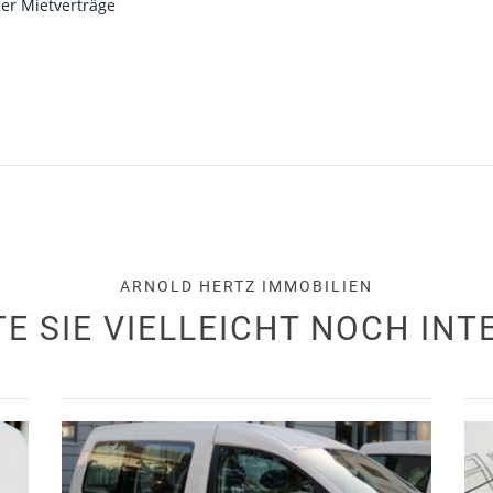
der Mietverträge
ARNOLD HERTZ IMMOBILIEN
E SIE VIELLEICHT NOCH INT