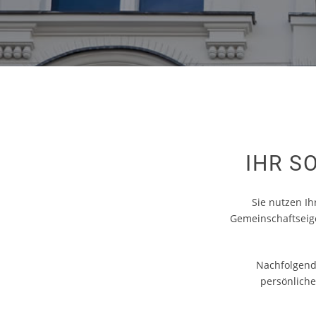
IHR S
Sie nutzen I
Gemeinschaftseig
Nachfolgend 
persönliche