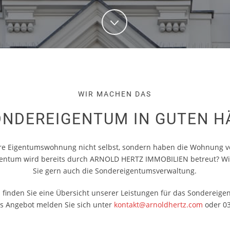
WIR MACHEN DAS
ONDEREIGENTUM IN GUTEN 
hre Eigentumswohnung nicht selbst, sondern haben die Wohnung v
entum wird bereits durch ARNOLD HERTZ IMMOBILIEN betreut? W
Sie gern auch die Sondereigentumsverwaltung.
finden Sie eine Übersicht unserer Leistungen für das Sondereige
s Angebot melden Sie sich unter
kontakt@arnoldhertz.com
oder 0