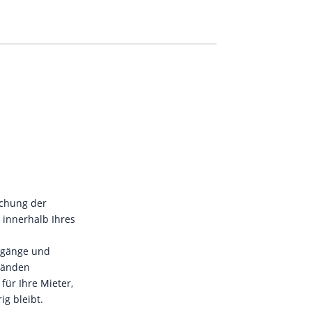
chung der
 innerhalb Ihres
ngänge und
tänden
für Ihre Mieter,
ig bleibt.