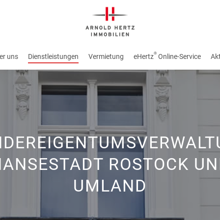
®
er uns
Dienstleistungen
Vermietung
eHertz
Online-Service
Akt
NDEREIGENTUMSVERWALT
HANSESTADT ROSTOCK UN
UMLAND