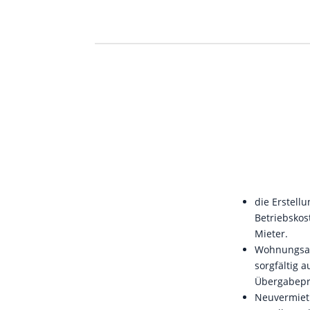
die Erstellu
Betriebskos
Mieter.
Wohnungsa
sorgfältig 
Übergabepr
Neuvermiet