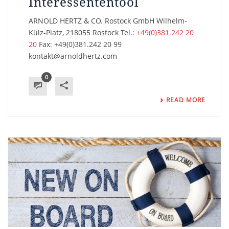
Interessententool
ARNOLD HERTZ & CO. Rostock GmbH Wilhelm-
Külz-Platz, 218055 Rostock Tel.:
+49(0)381.242 20
20
Fax: +49(0)381.242 20 99
kontakt@arnoldhertz.com
0
READ MORE