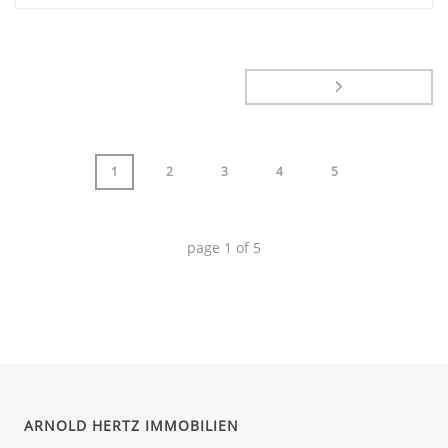
1
2
3
4
5
page
1
of
5
ARNOLD HERTZ IMMOBILIEN